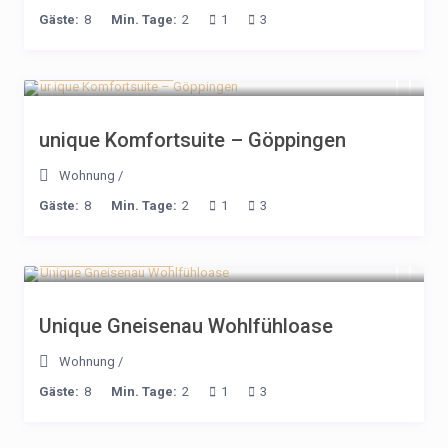
Gäste:
8
Min. Tage:
2
1
3
ab 168€ / Nacht
unique Komfortsuite – Göppingen
Wohnung
/
Gäste:
8
Min. Tage:
2
1
3
ab 178€ / Nacht
Unique Gneisenau Wohlfühloase
Wohnung
/
Gäste:
8
Min. Tage:
2
1
3