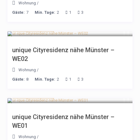
Wohnung
/
Gäste:
7
Min. Tage:
2
1
3
ab 191€ / Nacht
unique Cityresidenz nähe Münster –
WE02
Wohnung
/
Gäste:
8
Min. Tage:
2
1
3
ab 191€ / Nacht
unique Cityresidenz nähe Münster –
WE01
Wohnung
/