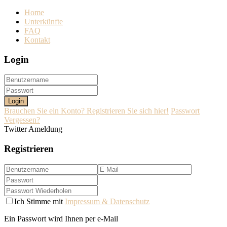
Home
Unterkünfte
FAQ
Kontakt
Login
Login
Brauchen Sie ein Konto? Registrieren Sie sich hier!
Passwort
Vergessen?
Twitter Ameldung
Registrieren
Ich Stimme mit
Impressum & Datenschutz
Ein Passwort wird Ihnen per e-Mail