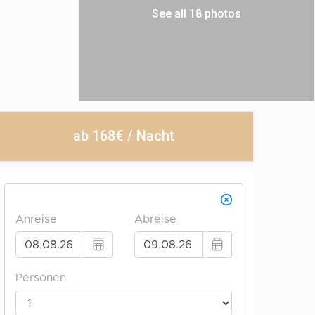
See all 18 photos
ab 168€ / Nacht