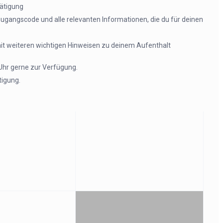
tätigung
Zugangscode und alle relevanten Informationen, die du für deinen
mit weiteren wichtigen Hinweisen zu deinem Aufenthalt
Uhr gerne zur Verfügung.
tigung.