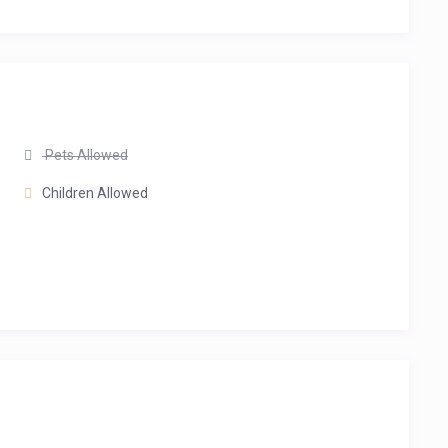
Pets Allowed
Children Allowed