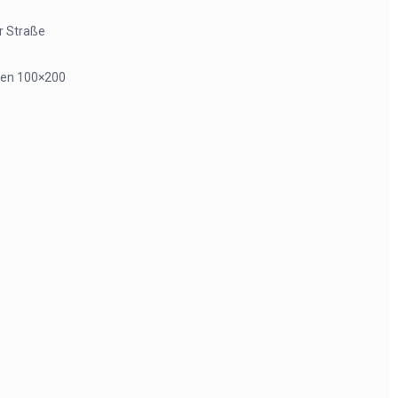
r Straße
tten 100×200