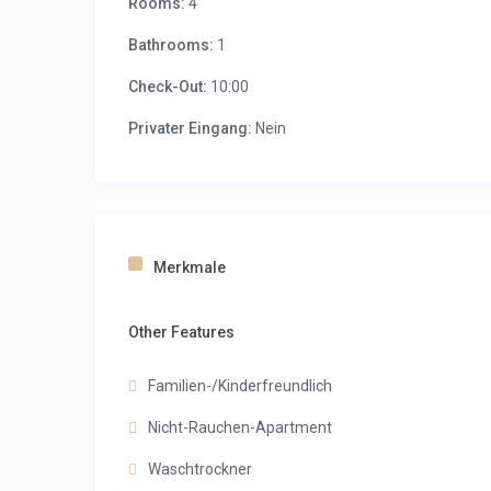
Rooms:
4
Bathrooms:
1
Check-Out:
10:00
Privater Eingang:
Nein
Merkmale
Other Features
Familien-/Kinderfreundlich
Nicht-Rauchen-Apartment
Waschtrockner