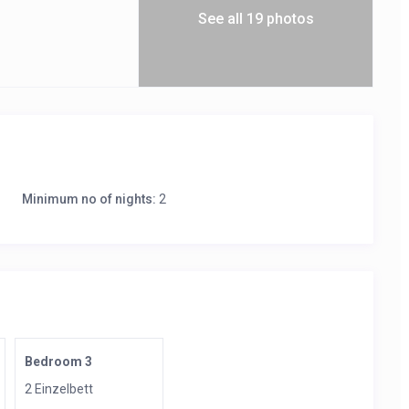
See all 19 photos
Minimum no of nights:
2
Bedroom 3
2 Einzelbett