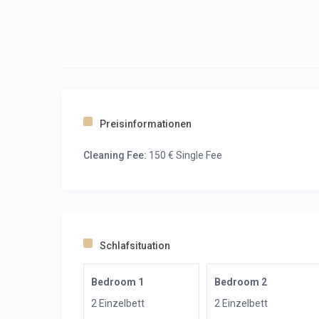
Preisinformationen
Cleaning Fee:
150 € Single Fee
Schlafsituation
Bedroom 1
Bedroom 2
2 Einzelbett
2 Einzelbett