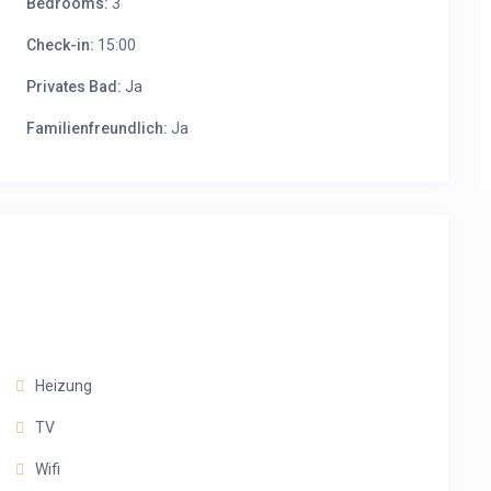
Bedrooms:
3
Check-in:
15:00
Privates Bad:
Ja
Familienfreundlich:
Ja
Heizung
TV
Wifi