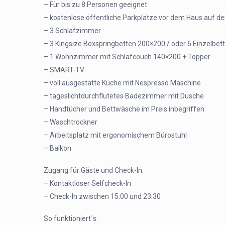
– Für bis zu 8 Personen geeignet
– kostenlose öffentliche Parkplätze vor dem Haus auf de
– 3 Schlafzimmer
– 3 Kingsize Boxspringbetten 200×200 / oder 6 Einzelbe
– 1 Wohnzimmer mit Schlafcouch 140×200 + Topper
– SMART-TV
– voll ausgestatte Küche mit Nespresso Maschine
– tageslichtdurchflutetes Badezimmer mit Dusche
– Handtücher und Bettwäsche im Preis inbegriffen
– Waschtrockner
– Arbeitsplatz mit ergonomischem Bürostuhl
– Balkon
Zugang für Gäste und Check-In:
– Kontaktloser Selfcheck-In
– Check-In zwischen 15:00 und 23:30
So funktioniert´s: