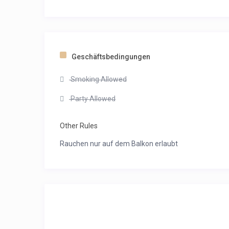
Geschäftsbedingungen
Smoking Allowed
Party Allowed
Other Rules
Rauchen nur auf dem Balkon erlaubt