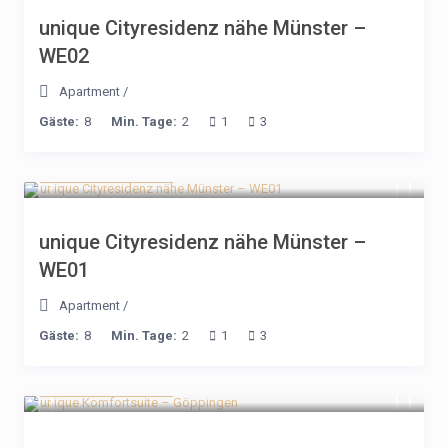
unique Cityresidenz nähe Münster –
WE02
Apartment
/
Gäste:
8
Min. Tage:
2
1
3
ab 191€ / Nacht
unique Cityresidenz nähe Münster –
WE01
Apartment
/
Gäste:
8
Min. Tage:
2
1
3
ab 168€ / Nacht