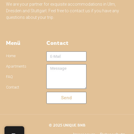
We are your partner for exquisite accommodations in Ulm,
Dresden and Stuttgart. Feel free to contact us if you have any
questions about your trip.
Menü
Contact
Home
Apartments
FAQ
Contact
Send
© 2025 UNIQUE BNB