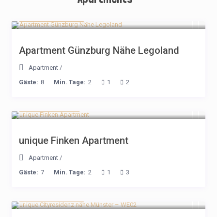
ab 190€ / Nacht
Apartment Günzburg Nähe Legoland
Apartment
/
Gäste:
8
Min. Tage:
2
1
2
ab 220 / Nacht
unique Finken Apartment
Apartment
/
Gäste:
7
Min. Tage:
2
1
3
ab 191€ / Nacht