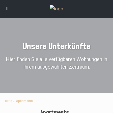
Unsere Unterkünfte
Hier finden Sie alle verfügbaren Wohnungen in
Ihrem ausgewählten Zeitraum.
Home
Apartments
Apartments